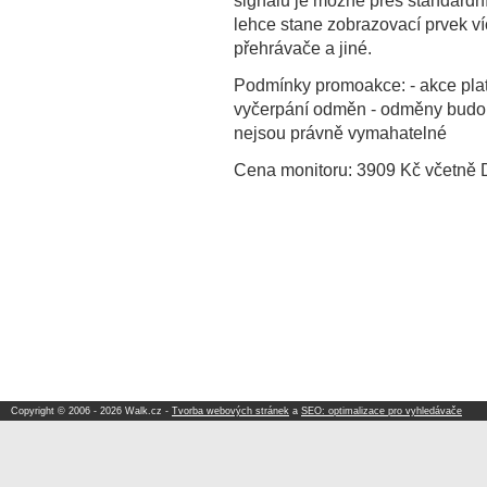
lehce stane zobrazovací prvek ví
přehrávače a jiné.
Podmínky promoakce: - akce platí
vyčerpání odměn - odměny budo
nejsou právně vymahatelné
Cena monitoru: 3909 Kč včetně 
Copyright © 2006 - 2026 Walk.cz -
Tvorba webových stránek
a
SEO: optimalizace pro vyhledávače